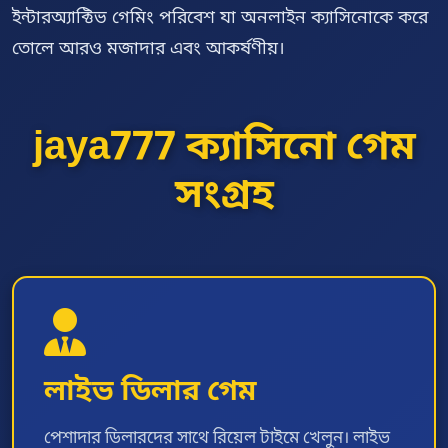
ইন্টারঅ্যাক্টিভ গেমিং পরিবেশ যা অনলাইন ক্যাসিনোকে করে
তোলে আরও মজাদার এবং আকর্ষণীয়।
jaya777 ক্যাসিনো গেম
সংগ্রহ
লাইভ ডিলার গেম
পেশাদার ডিলারদের সাথে রিয়েল টাইমে খেলুন। লাইভ