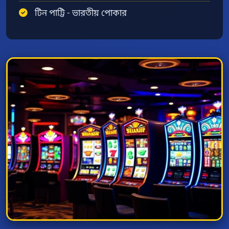
টিন পাট্টি - ভারতীয় পোকার