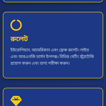
রুলেট
ইউরোপিয়ান, আমেরিকান এবং ফ্রেঞ্চ রুলেট। লাইভ
এবং আরএনজি ভার্সন উপলব্ধ। বিভিন্ন বেটিং স্ট্র্যাটেজি
প্রয়োগ করুন এবং ভাগ্য পরীক্ষা করুন।