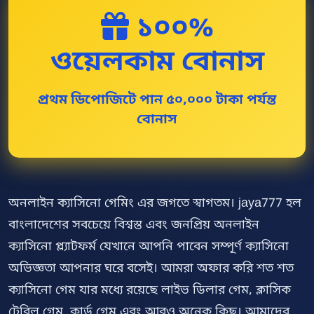
১০০%
ওয়েলকাম বোনাস
প্রথম ডিপোজিটে পান ৫০,০০০ টাকা পর্যন্ত
বোনাস
অনলাইন ক্যাসিনো গেমিং এর জগতে স্বাগতম। jaya777 হল
বাংলাদেশের সবচেয়ে বিশ্বস্ত এবং জনপ্রিয় অনলাইন
ক্যাসিনো প্ল্যাটফর্ম যেখানে আপনি পাবেন সম্পূর্ণ ক্যাসিনো
অভিজ্ঞতা আপনার ঘরে বসেই। আমরা অফার করি শত শত
ক্যাসিনো গেম যার মধ্যে রয়েছে লাইভ ডিলার গেম, ক্লাসিক
টেবিল গেম, কার্ড গেম এবং আরও অনেক কিছু। আমাদের