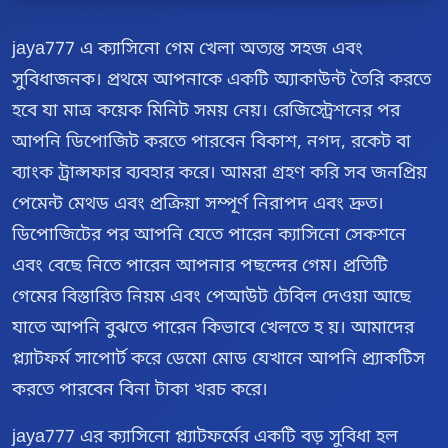
jaya777 এ ক্যাসিনো গেম খেলা অত্যন্ত সহজ এবং
সুবিধাজনক। প্রথমে আপনাকে একটি অ্যাকাউন্ট তৈরি করতে
হবে যা মাত্র কয়েক মিনিট সময় নেয়। রেজিস্ট্রেশনের পর
আপনি ডিপোজিট করতে পারবেন বিকাশ, নগদ, রকেট বা
ব্যাংক ট্রান্সফার ব্যবহার করে। আমরা গ্রহণ করি সব জনপ্রিয়
পেমেন্ট মেথড এবং প্রক্রিয়া সম্পূর্ণ নিরাপদ এবং দ্রুত।
ডিপোজিটের পর আপনি যেতে পারেন ক্যাসিনো সেকশনে
এবং বেছে নিতে পারেন আপনার পছন্দের গেম। প্রতিটি
গেমের বিস্তারিত নিয়ম এবং পেআউট টেবিল দেওয়া আছে
যাতে আপনি বুঝতে পারেন কিভাবে খেলতে হ য়। আমাদের
প্ল্যাটফর্ম সাপোর্ট করে ডেমো মোড যেখানে আপনি প্র্যাকটিস
করতে পারবেন বিনা টাকা খরচ করে।
jaya777 এর ক্যাসিনো প্ল্যাটফর্মের একটি বড় সুবিধা হল