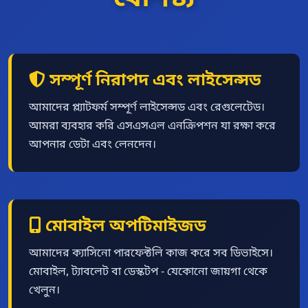
সম্পূর্ণ নিরাপদ এবং লাইসেন্সড
আমাদের প্ল্যাটফর্ম সম্পূর্ণ লাইসেন্সড এবং রেগুলেটেড।
আমরা ব্যবহার করি এসএসএল এনক্রিপশন যা রক্ষা করে
আপনার ডেটা এবং লেনদেন।
মোবাইল অপটিমাইজড
আমাদের ক্যাসিনো পারফেক্টলি কাজ করে সব ডিভাইসে।
মোবাইল, ট্যাবলেট বা ডেস্কটপ - যেকোনো জায়গা থেকে
খেলুন।