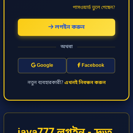
পাসওয়ার্ড ভুলে গেছেন?
লগইন করুন
অথবা
Google
Facebook
নতুন ব্যবহারকারী?
এখনই নিবন্ধন করুন
jaya777 লগইন - দ্রুত