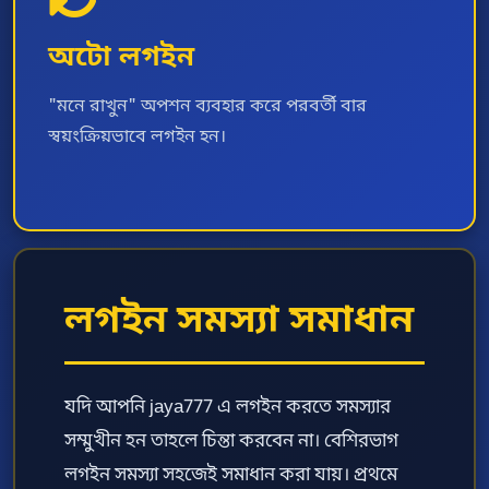
অটো লগইন
"মনে রাখুন" অপশন ব্যবহার করে পরবর্তী বার
স্বয়ংক্রিয়ভাবে লগইন হন।
লগইন সমস্যা সমাধান
যদি আপনি jaya777 এ লগইন করতে সমস্যার
সম্মুখীন হন তাহলে চিন্তা করবেন না। বেশিরভাগ
লগইন সমস্যা সহজেই সমাধান করা যায়। প্রথমে