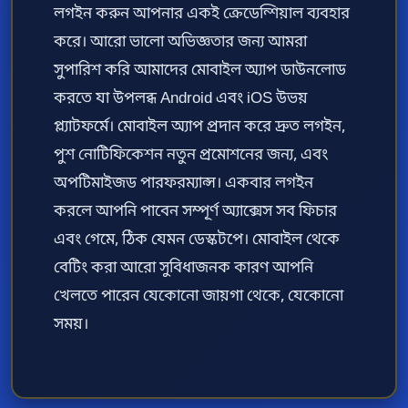
লগইন করুন আপনার একই ক্রেডেন্শিয়াল ব্যবহার
করে। আরো ভালো অভিজ্ঞতার জন্য আমরা
সুপারিশ করি আমাদের মোবাইল অ্যাপ ডাউনলোড
করতে যা উপলব্ধ Android এবং iOS উভয়
প্ল্যাটফর্মে। মোবাইল অ্যাপ প্রদান করে দ্রুত লগইন,
পুশ নোটিফিকেশন নতুন প্রমোশনের জন্য, এবং
অপটিমাইজড পারফরম্যান্স। একবার লগইন
করলে আপনি পাবেন সম্পূর্ণ অ্যাক্সেস সব ফিচার
এবং গেমে, ঠিক যেমন ডেস্কটপে। মোবাইল থেকে
বেটিং করা আরো সুবিধাজনক কারণ আপনি
খেলতে পারেন যেকোনো জায়গা থেকে, যেকোনো
সময়।