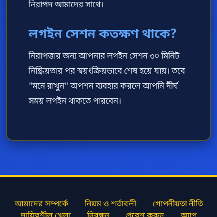
নিরাপদ আমাদের সাথে।
লগইন সেশন কতক্ষণ থাকে?
নিরাপত্তার জন্য আপনার লগইন সেশন ৩০ মিনিট
নিষ্ক্রিয়তার পর স্বয়ংক্রিয়ভাবে শেষ হয়ে যায়। তবে
"মনে রাখুন" অপশন ব্যবহার করলে আপনি দীর্ঘ
সময় লগইন থাকতে পারবেন।
আমাদের সম্পর্কে
নিয়ম ও শর্তাবলী
গোপনীয়তা নীতি
দায়িত্বশীল খেলা
নিবন্ধন
প্রবেশ করুন
অ্যাপ