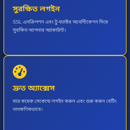
সুরক্ষিত লগইন
SSL এনক্রিপশন এবং টু-ফ্যাক্টর অথেন্টিকেশন দিয়ে
সুরক্ষিত আপনার অ্যাকাউন্ট।
দ্রুত অ্যাক্সেস
মাত্র কয়েক সেকেন্ডে লগইন করুন এবং শুরু করুন বেটিং
তাৎক্ষণিকভাবে।