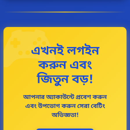
এখনই লগইন
করুন এবং
জিতুন বড়!
আপনার অ্যাকাউন্টে প্রবেশ করুন
এবং উপভোগ করুন সেরা বেটিং
অভিজ্ঞতা!