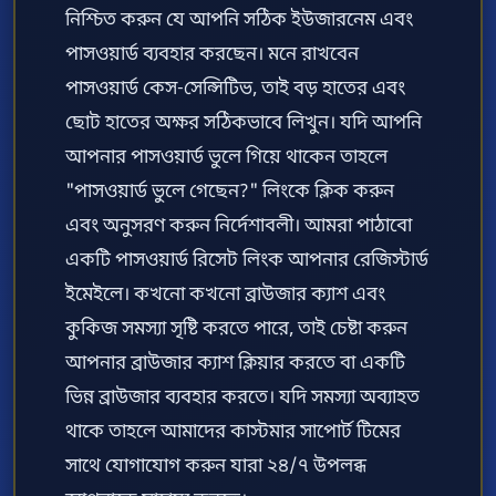
নিশ্চিত করুন যে আপনি সঠিক ইউজারনেম এবং
পাসওয়ার্ড ব্যবহার করছেন। মনে রাখবেন
পাসওয়ার্ড কেস-সেন্সিটিভ, তাই বড় হাতের এবং
ছোট হাতের অক্ষর সঠিকভাবে লিখুন। যদি আপনি
আপনার পাসওয়ার্ড ভুলে গিয়ে থাকেন তাহলে
"পাসওয়ার্ড ভুলে গেছেন?" লিংকে ক্লিক করুন
এবং অনুসরণ করুন নির্দেশাবলী। আমরা পাঠাবো
একটি পাসওয়ার্ড রিসেট লিংক আপনার রেজিস্টার্ড
ইমেইলে। কখনো কখনো ব্রাউজার ক্যাশ এবং
কুকিজ সমস্যা সৃষ্টি করতে পারে, তাই চেষ্টা করুন
আপনার ব্রাউজার ক্যাশ ক্লিয়ার করতে বা একটি
ভিন্ন ব্রাউজার ব্যবহার করতে। যদি সমস্যা অব্যাহত
থাকে তাহলে আমাদের কাস্টমার সাপোর্ট টিমের
সাথে যোগাযোগ করুন যারা ২৪/৭ উপলব্ধ