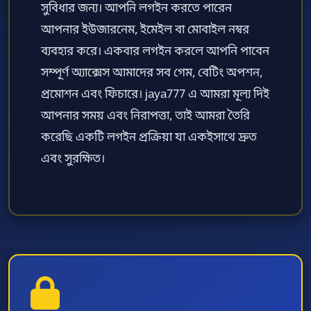
সুবিধার জন্য। আপনি লগইন করতে পারেন
আপনার ইউজারনেম, ইমেইল বা মোবাইল নম্বর
ব্যবহার করে। একবার লগইন করলে আপনি পাবেন
সম্পূর্ণ অ্যাক্সেস আমাদের সব গেম, বেটিং অপশন,
প্রমোশন এবং ফিচারে। jaya777 এ আমরা মূল্য দিই
আপনার সময় এবং নিরাপত্তা, তাই আমরা তৈরি
করেছি একটি লগইন প্রক্রিয়া যা একইসাথে দ্রুত
এবং সুরক্ষিত।