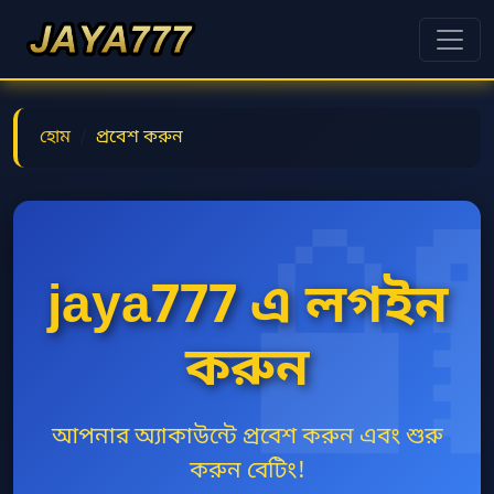
হোম
প্রবেশ করুন
jaya777 এ লগইন
করুন
আপনার অ্যাকাউন্টে প্রবেশ করুন এবং শুরু
করুন বেটিং!