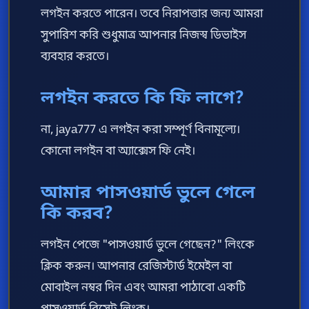
লগইন করতে পারেন। তবে নিরাপত্তার জন্য আমরা
সুপারিশ করি শুধুমাত্র আপনার নিজস্ব ডিভাইস
ব্যবহার করতে।
লগইন করতে কি ফি লাগে?
না, jaya777 এ লগইন করা সম্পূর্ণ বিনামূল্যে।
কোনো লগইন বা অ্যাক্সেস ফি নেই।
আমার পাসওয়ার্ড ভুলে গেলে
কি করব?
লগইন পেজে "পাসওয়ার্ড ভুলে গেছেন?" লিংকে
ক্লিক করুন। আপনার রেজিস্টার্ড ইমেইল বা
মোবাইল নম্বর দিন এবং আমরা পাঠাবো একটি