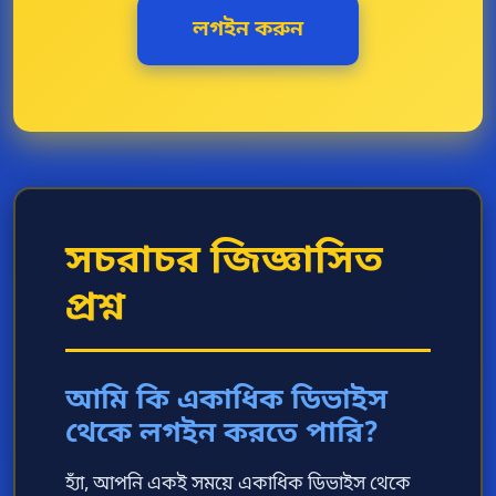
লগইন করুন
সচরাচর জিজ্ঞাসিত
প্রশ্ন
আমি কি একাধিক ডিভাইস
থেকে লগইন করতে পারি?
হ্যাঁ, আপনি একই সময়ে একাধিক ডিভাইস থেকে