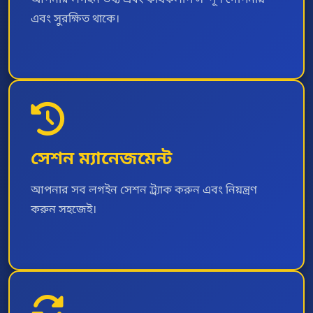
আপনার লগইন তথ্য এবং কার্যকলাপ সম্পূর্ণ গোপনীয়
এবং সুরক্ষিত থাকে।
সেশন ম্যানেজমেন্ট
আপনার সব লগইন সেশন ট্র্যাক করুন এবং নিয়ন্ত্রণ
করুন সহজেই।