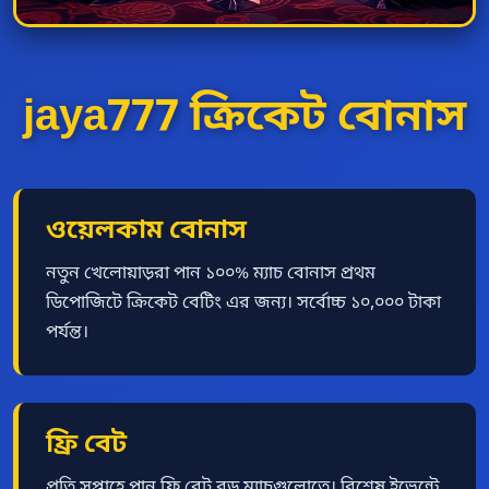
jaya777 ক্রিকেট বোনাস
ওয়েলকাম বোনাস
নতুন খেলোয়াড়রা পান ১০০% ম্যাচ বোনাস প্রথম
ডিপোজিটে ক্রিকেট বেটিং এর জন্য। সর্বোচ্চ ১০,০০০ টাকা
পর্যন্ত।
ফ্রি বেট
প্রতি সপ্তাহে পান ফ্রি বেট বড় ম্যাচগুলোতে। বিশেষ ইভেন্টে