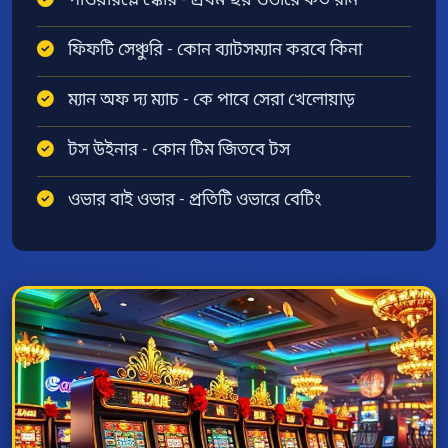
পাওয়ারপ্লে স্কোর - প্রথম ছয় ওভারে কত রান
ফিফটি সেঞ্চুরি - কোন ব্যাটসম্যান করবে কিনা
ম্যান অফ দ্য ম্যাচ - কে পাবে সেরা খেলোয়াড়
টস উইনার - কোন টিম জিতবে টস
ওভার বাই ওভার - প্রতিটি ওভারে বেটিং