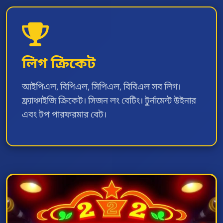
লিগ ক্রিকেট
আইপিএল, বিপিএল, সিপিএল, বিবিএল সব লিগ।
ফ্র্যাঞ্চাইজি ক্রিকেট। সিজন লং বেটিং। টুর্নামেন্ট উইনার
এবং টপ পারফরমার বেট।