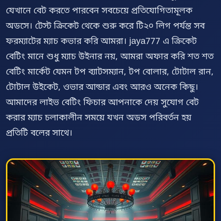
যেখানে বেট করতে পারবেন সবচেয়ে প্রতিযোগিতামূলক
অডসে। টেস্ট ক্রিকেট থেকে শুরু করে টি২০ লিগ পর্যন্ত সব
ফরম্যাটের ম্যাচ কভার করি আমরা। jaya777 এ ক্রিকেট
বেটিং মানে শুধু ম্যাচ উইনার নয়, আমরা অফার করি শত শত
বেটিং মার্কেট যেমন টপ ব্যাটসম্যান, টপ বোলার, টোটাল রান,
টোটাল উইকেট, ওভার আন্ডার এবং আরও অনেক কিছু।
আমাদের লাইভ বেটিং ফিচার আপনাকে দেয় সুযোগ বেট
করার ম্যাচ চলাকালীন সময়ে যখন অডস পরিবর্তন হয়
প্রতিটি বলের সাথে।