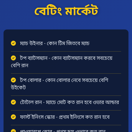
বেটিং মার্কেট
ম্যাচ উইনার - কোন টিম জিতবে ম্যাচ
টপ ব্যাটসম্যান - কোন ব্যাটসম্যান করবে সবচেয়ে
বেশি রান
টপ বোলার - কোন বোলার নেবে সবচেয়ে বেশি
উইকেট
টোটাল রান - ম্যাচে মোট কত রান হবে ওভার আন্ডার
ফার্স্ট ইনিংস স্কোর - প্রথম ইনিংসে কত রান হবে