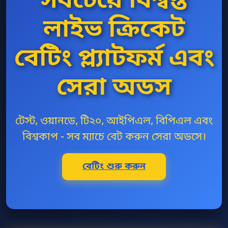
সবচেয়ে বিশ্বস্ত
লাইভ ক্রিকেট
বেটিং প্ল্যাটফর্ম এবং
সেরা অডস
টেস্ট, ওয়ানডে, টি২০, আইপিএল, বিপিএল এবং
বিশ্বকাপ - সব ম্যাচে বেট করুন সেরা অডসে।
বেটিং শুরু করুন