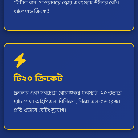
টোটাল রান, পাওয়ারপ্লে স্কোর এবং ম্যাচ উইনার বেট।
ব্যালেন্সড ক্রিকেট।
টি২০ ক্রিকেট
দ্রুততম এবং সবচেয়ে রোমাঞ্চকর ফরম্যাট। ২০ ওভারে
ম্যাচ শেষ। আইপিএল, বিপিএল, পিএসএল কভারেজ।
প্রতি ওভারে বেটিং সুযোগ।