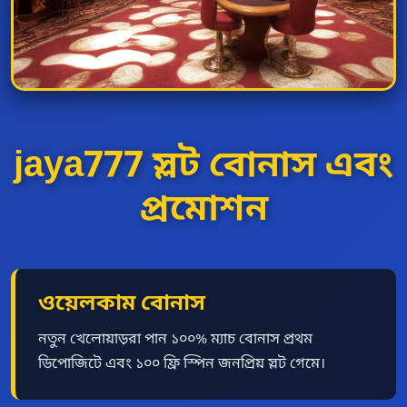
jaya777 স্লট বোনাস এবং
প্রমোশন
ওয়েলকাম বোনাস
নতুন খেলোয়াড়রা পান ১০০% ম্যাচ বোনাস প্রথম
ডিপোজিটে এবং ১০০ ফ্রি স্পিন জনপ্রিয় স্লট গেমে।