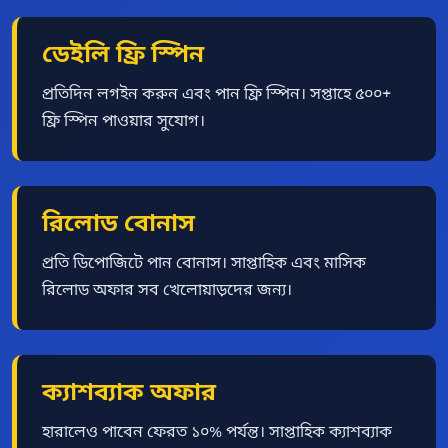
ডেইলি ফ্রি স্পিন
প্রতিদিন লগইন করুন এবং পান ফ্রি স্পিন। সপ্তাহে ৫০০+
ফ্রি স্পিন পাওয়ার সুযোগ।
রিলোড বোনাস
প্রতি ডিপোজিটে পান বোনাস। সাপ্তাহিক এবং মাসিক
রিলোড অফার সব খেলোয়াড়দের জন্য।
ক্যাশব্যাক অফার
হারালেও পাবেন ফেরত ১০% পর্যন্ত। সাপ্তাহিক ক্যাশব্যাক