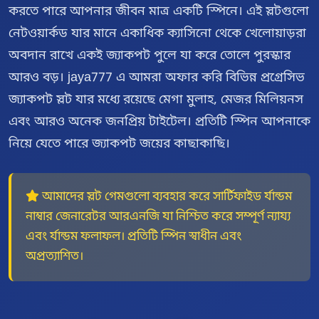
করতে পারে আপনার জীবন মাত্র একটি স্পিনে। এই স্লটগুলো
নেটওয়ার্কড যার মানে একাধিক ক্যাসিনো থেকে খেলোয়াড়রা
অবদান রাখে একই জ্যাকপট পুলে যা করে তোলে পুরস্কার
আরও বড়। jaya777 এ আমরা অফার করি বিভিন্ন প্রগ্রেসিভ
জ্যাকপট স্লট যার মধ্যে রয়েছে মেগা মুলাহ, মেজর মিলিয়নস
এবং আরও অনেক জনপ্রিয় টাইটেল। প্রতিটি স্পিন আপনাকে
নিয়ে যেতে পারে জ্যাকপট জয়ের কাছাকাছি।
আমাদের স্লট গেমগুলো ব্যবহার করে সার্টিফাইড র্যান্ডম
নাম্বার জেনারেটর আরএনজি যা নিশ্চিত করে সম্পূর্ণ ন্যায্য
এবং র্যান্ডম ফলাফল। প্রতিটি স্পিন স্বাধীন এবং
অপ্রত্যাশিত।