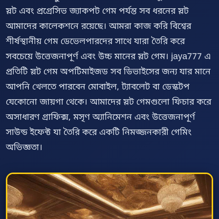
স্লট এবং প্রগ্রেসিভ জ্যাকপট গেম পর্যন্ত সব ধরনের স্লট
আমাদের কালেকশনে রয়েছে। আমরা কাজ করি বিশ্বের
শীর্ষস্থানীয় গেম ডেভেলপারদের সাথে যারা তৈরি করে
সবচেয়ে উত্তেজনাপূর্ণ এবং উচ্চ মানের স্লট গেম। jaya777 এ
প্রতিটি স্লট গেম অপটিমাইজড সব ডিভাইসের জন্য যার মানে
আপনি খেলতে পারবেন মোবাইল, ট্যাবলেট বা ডেস্কটপ
যেকোনো জায়গা থেকে। আমাদের স্লট গেমগুলো ফিচার করে
অসাধারণ গ্রাফিক্স, মসৃণ অ্যানিমেশন এবং উত্তেজনাপূর্ণ
সাউন্ড ইফেক্ট যা তৈরি করে একটি নিমজ্জনকারী গেমিং
অভিজ্ঞতা।