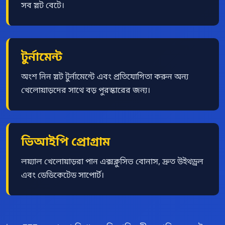
সব স্লট বেটে।
টুর্নামেন্ট
অংশ নিন স্লট টুর্নামেন্টে এবং প্রতিযোগিতা করুন অন্য
খেলোয়াড়দের সাথে বড় পুরস্কারের জন্য।
ভিআইপি প্রোগ্রাম
লয়্যাল খেলোয়াড়রা পান এক্সক্লুসিভ বোনাস, দ্রুত উইথড্রল
এবং ডেডিকেটেড সাপোর্ট।