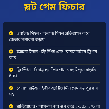
স্লট গেম ফিচার
ওয়াইল্ড সিম্বল - অন্যান্য সিম্বল প্রতিস্থাপন করে
জেতার সম্ভাবনা বাড়ায়
স্ক্যাটার সিম্বল - ফ্রি স্পিন এবং বোনাস রাউন্ড ট্রিগার
করে
ফ্রি স্পিন - বিনামূল্যে স্পিন পান এবং জিতুন বাড়তি
টাকা
বোনাস রাউন্ড - ইন্টারঅ্যাক্টিভ মিনি গেম বড় পুরস্কার
সহ
মাল্টিপ্লায়ার - আপনার জয় গুণ করে ২x, ৫x, ১০x বা