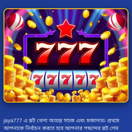
jaya777 এ স্লট খেলা অত্যন্ত সহজ এবং মজাদার। প্রথমে
আপনাকে নির্বাচন করতে হবে আপনার পছন্দের স্লট গেম