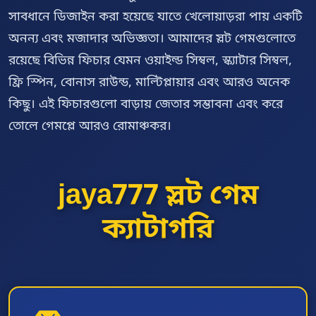
সাবধানে ডিজাইন করা হয়েছে যাতে খেলোয়াড়রা পায় একটি
অনন্য এবং মজাদার অভিজ্ঞতা। আমাদের স্লট গেমগুলোতে
রয়েছে বিভিন্ন ফিচার যেমন ওয়াইল্ড সিম্বল, স্ক্যাটার সিম্বল,
ফ্রি স্পিন, বোনাস রাউন্ড, মাল্টিপ্লায়ার এবং আরও অনেক
কিছু। এই ফিচারগুলো বাড়ায় জেতার সম্ভাবনা এবং করে
তোলে গেমপ্লে আরও রোমাঞ্চকর।
jaya777 স্লট গেম
ক্যাটাগরি