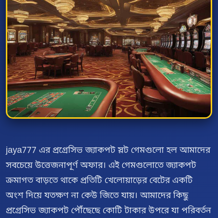
jaya777 এর প্রগ্রেসিভ জ্যাকপট স্লট গেমগুলো হল আমাদের
সবচেয়ে উত্তেজনাপূর্ণ অফার। এই গেমগুলোতে জ্যাকপট
ক্রমাগত বাড়তে থাকে প্রতিটি খেলোয়াড়ের বেটের একটি
অংশ দিয়ে যতক্ষণ না কেউ জিতে যায়। আমাদের কিছু
প্রগ্রেসিভ জ্যাকপট পৌঁছেছে কোটি টাকার উপরে যা পরিবর্তন