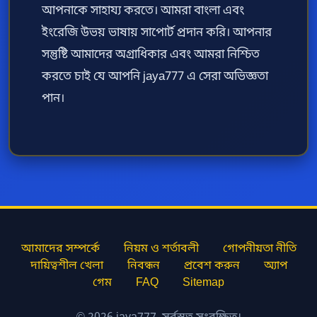
আপনাকে সাহায্য করতে। আমরা বাংলা এবং
ইংরেজি উভয় ভাষায় সাপোর্ট প্রদান করি। আপনার
সন্তুষ্টি আমাদের অগ্রাধিকার এবং আমরা নিশ্চিত
করতে চাই যে আপনি jaya777 এ সেরা অভিজ্ঞতা
পান।
আমাদের সম্পর্কে
নিয়ম ও শর্তাবলী
গোপনীয়তা নীতি
দায়িত্বশীল খেলা
নিবন্ধন
প্রবেশ করুন
অ্যাপ
গেম
FAQ
Sitemap