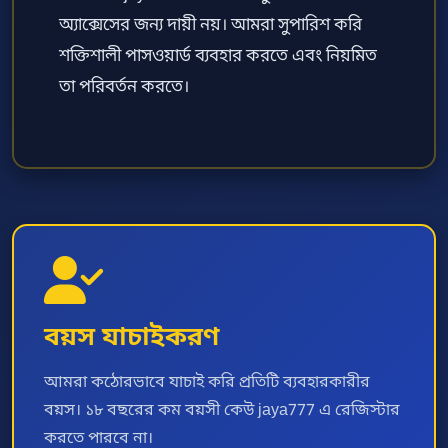
অ্যাক্সেসের জন্য দায়ী নয়। আমরা সুপারিশ করি
শক্তিশালী পাসওয়ার্ড ব্যবহার করতে এবং নিয়মিত
তা পরিবর্তন করতে।
বয়স যাচাইকরণ
আমরা কঠোরভাবে যাচাই করি প্রতিটি ব্যবহারকারীর
বয়স। ১৮ বছরের কম বয়সী কেউ jaya777 এ রেজিস্টার
করতে পারবে না।