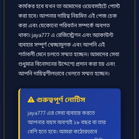
কার্যকর হবে যখন তা আমাদের ওয়েবসাইটে পোস্ট
করা হবে। আপনার দায়িত্ব নিয়মিত এই পেজ চেক
করা এবং যেকোনো পরিবর্তন সম্পর্কে অবগত
থাকা। jaya777 এ রেজিস্ট্রেশন এবং অ্যাকাউন্ট
ব্যবহার সম্পূর্ণ স্বেচ্ছামূলক এবং আপনি এই
শর্তাবলী মেনে চলতে সম্মত হচ্ছেন। আমাদের সেবা
শুধুমাত্র বিনোদনের উদ্দেশ্যে প্রদান করা হয় এবং
আপনি দায়িত্বশীলভাবে খেলতে সম্মত হচ্ছেন।
গুরুত্বপূর্ণ নোটিস
jaya777 এর সেবা ব্যবহার করতে
আপনার বয়স অবশ্যই ১৮ বছর বা তার
বেশি হতে হবে। আমরা কঠোরভাবে