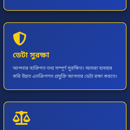
ডেটা সুরক্ষা
আপনার ব্যক্তিগত তথ্য সম্পূর্ণ সুরক্ষিত। আমরা ব্যবহার
করি উন্নত এনক্রিপশন প্রযুক্তি আপনার ডেটা রক্ষা করতে।