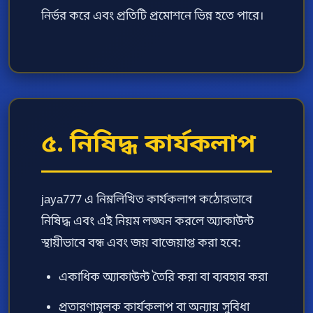
নির্ভর করে এবং প্রতিটি প্রমোশনে ভিন্ন হতে পারে।
৫. নিষিদ্ধ কার্যকলাপ
jaya777 এ নিম্নলিখিত কার্যকলাপ কঠোরভাবে
নিষিদ্ধ এবং এই নিয়ম লঙ্ঘন করলে অ্যাকাউন্ট
স্থায়ীভাবে বন্ধ এবং জয় বাজেয়াপ্ত করা হবে:
একাধিক অ্যাকাউন্ট তৈরি করা বা ব্যবহার করা
প্রতারণামূলক কার্যকলাপ বা অন্যায় সুবিধা