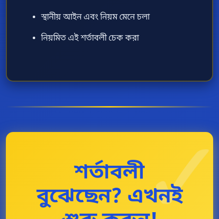
স্থানীয় আইন এবং নিয়ম মেনে চলা
নিয়মিত এই শর্তাবলী চেক করা
শর্তাবলী
বুঝেছেন? এখনই