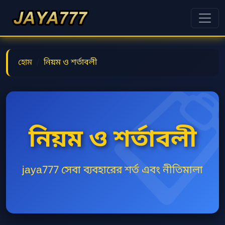
হোম
নিয়ম ও শর্তাবলী
নিয়ম ও শর্তাবলী
jaya777 সেবা ব্যবহারের শর্ত এবং নীতিমালা