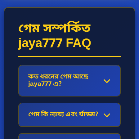
গেম সম্পর্কিত
jaya777 FAQ
কত ধরনের গেম আছে
jaya777 এ?
jaya777 এ আছে ৫০০০+ গেম বিভিন্ন
ক্যাটাগরিতে। আমাদের আছে স্লট গেম,
গেম কি ন্যায্য এবং র্যান্ডম?
লাইভ ক্যাসিনো, টেবিল গেম, স্পোর্টস
বেটিং, ই-স্পোর্টস, ক্রিকেট বেটিং, লটারি
হ্যাঁ, সব jaya777 গেম সম্পূর্ণ ন্যায্য এবং