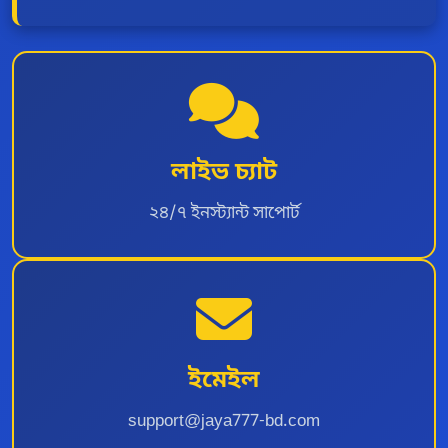
লাইভ চ্যাট
২৪/৭ ইনস্ট্যান্ট সাপোর্ট
ইমেইল
support@jaya777-bd.com