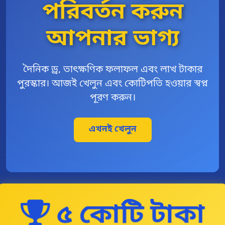
পরিবর্তন করুন
আপনার ভাগ্য
দৈনিক ড্র, তাৎক্ষণিক ফলাফল এবং লাখ টাকার
পুরস্কার। আজই খেলুন এবং কোটিপতি হওয়ার স্বপ্ন
পূরণ করুন।
এখনই খেলুন
৫ কোটি টাকা