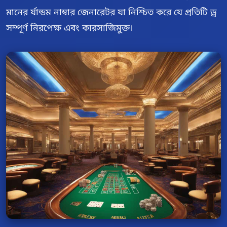
মানের র্যান্ডম নাম্বার জেনারেটর যা নিশ্চিত করে যে প্রতিটি ড্র
সম্পূর্ণ নিরপেক্ষ এবং কারসাজিমুক্ত।