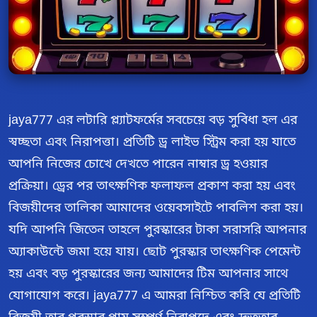
jaya777 এর লটারি প্ল্যাটফর্মের সবচেয়ে বড় সুবিধা হল এর
স্বচ্ছতা এবং নিরাপত্তা। প্রতিটি ড্র লাইভ স্ট্রিম করা হয় যাতে
আপনি নিজের চোখে দেখতে পারেন নাম্বার ড্র হওয়ার
প্রক্রিয়া। ড্রের পর তাৎক্ষণিক ফলাফল প্রকাশ করা হয় এবং
বিজয়ীদের তালিকা আমাদের ওয়েবসাইটে পাবলিশ করা হয়।
যদি আপনি জিতেন তাহলে পুরস্কারের টাকা সরাসরি আপনার
অ্যাকাউন্টে জমা হয়ে যায়। ছোট পুরস্কার তাৎক্ষণিক পেমেন্ট
হয় এবং বড় পুরস্কারের জন্য আমাদের টিম আপনার সাথে
যোগাযোগ করে। jaya777 এ আমরা নিশ্চিত করি যে প্রতিটি