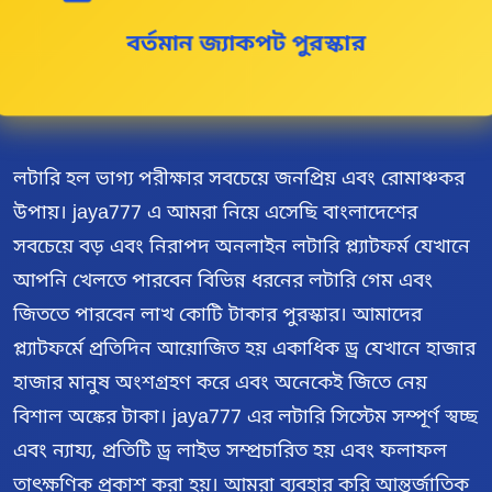
বর্তমান জ্যাকপট পুরস্কার
লটারি হল ভাগ্য পরীক্ষার সবচেয়ে জনপ্রিয় এবং রোমাঞ্চকর
উপায়। jaya777 এ আমরা নিয়ে এসেছি বাংলাদেশের
সবচেয়ে বড় এবং নিরাপদ অনলাইন লটারি প্ল্যাটফর্ম যেখানে
আপনি খেলতে পারবেন বিভিন্ন ধরনের লটারি গেম এবং
জিততে পারবেন লাখ কোটি টাকার পুরস্কার। আমাদের
প্ল্যাটফর্মে প্রতিদিন আয়োজিত হয় একাধিক ড্র যেখানে হাজার
হাজার মানুষ অংশগ্রহণ করে এবং অনেকেই জিতে নেয়
বিশাল অঙ্কের টাকা। jaya777 এর লটারি সিস্টেম সম্পূর্ণ স্বচ্ছ
এবং ন্যায্য, প্রতিটি ড্র লাইভ সম্প্রচারিত হয় এবং ফলাফল
তাৎক্ষণিক প্রকাশ করা হয়। আমরা ব্যবহার করি আন্তর্জাতিক