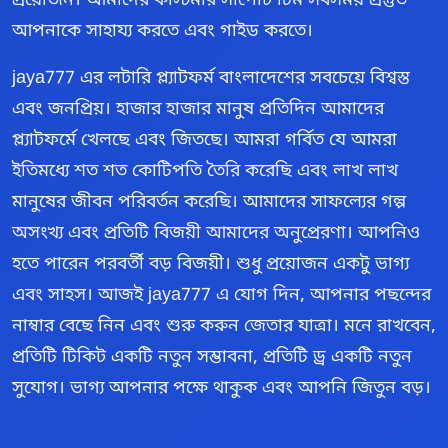
প্রয়োজন। আমাদের কাস্টমার সাপোর্ট টিম সবসময় প্রস্তুত
আপনাকে সাহায্য করতে এবং গাইড করতে।
jaya777 এর লটারি প্ল্যাটফর্ম বাংলাদেশের সবচেয়ে বিশ্বস্ত
এবং জনপ্রিয়। হাজার হাজার মানুষ প্রতিদিন আমাদের
প্ল্যাটফর্মে খেলছে এবং জিতছে। আমরা গর্বিত যে আমরা
ইতিমধ্যে শত শত কোটিপতি তৈরি করেছি এবং লাখ লাখ
মানুষের জীবন পরিবর্তন করেছি। আমাদের সাফল্যের গল্প
অসংখ্য এবং প্রতিটি বিজয়ী আমাদের অনুপ্রেরণা। আপনিও
হতে পারেন পরবর্তী বড় বিজয়ী। শুধু প্রয়োজন একটু ভাগ্য
এবং সাহস। আজই jaya777 এ যোগ দিন, আপনার পছন্দের
নাম্বার বেছে নিন এবং শুরু করুন জেতার যাত্রা। মনে রাখবেন,
প্রতিটি টিকিট একটি নতুন সম্ভাবনা, প্রতিটি ড্র একটি নতুন
সুযোগ। ভাগ্য আপনার পক্ষে থাকুক এবং আপনি জিতুন বড়।