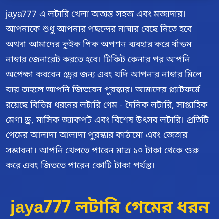
jaya777 এ লটারি খেলা অত্যন্ত সহজ এবং মজাদার।
আপনাকে শুধু আপনার পছন্দের নাম্বার বেছে নিতে হবে
অথবা আমাদের কুইক পিক অপশন ব্যবহার করে র্যান্ডম
নাম্বার জেনারেট করতে হবে। টিকিট কেনার পর আপনি
অপেক্ষা করবেন ড্রের জন্য এবং যদি আপনার নাম্বার মিলে
যায় তাহলে আপনি জিতবেন পুরস্কার। আমাদের প্ল্যাটফর্মে
রয়েছে বিভিন্ন ধরনের লটারি গেম - দৈনিক লটারি, সাপ্তাহিক
মেগা ড্র, মাসিক জ্যাকপট এবং বিশেষ উৎসব লটারি। প্রতিটি
গেমের আলাদা আলাদা পুরস্কার কাঠামো এবং জেতার
সম্ভাবনা। আপনি খেলতে পারেন মাত্র ১০ টাকা থেকে শুরু
করে এবং জিততে পারেন কোটি টাকা পর্যন্ত।
jaya777 লটারি গেমের ধরন