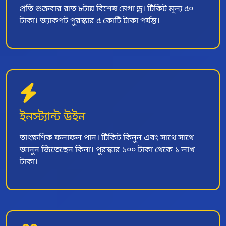
প্রতি শুক্রবার রাত ৮টায় বিশেষ মেগা ড্র। টিকিট মূল্য ৫০
টাকা। জ্যাকপট পুরস্কার ৫ কোটি টাকা পর্যন্ত।
ইনস্ট্যান্ট উইন
তাৎক্ষণিক ফলাফল পান। টিকিট কিনুন এবং সাথে সাথে
জানুন জিতেছেন কিনা। পুরস্কার ১০০ টাকা থেকে ১ লাখ
টাকা।