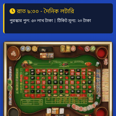
রাত ৯:০০ - দৈনিক লটারি
পুরস্কার পুল: ৫০ লাখ টাকা | টিকিট মূল্য: ২০ টাকা