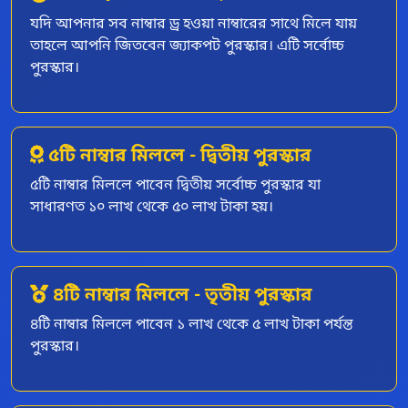
যদি আপনার সব নাম্বার ড্র হওয়া নাম্বারের সাথে মিলে যায়
তাহলে আপনি জিতবেন জ্যাকপট পুরস্কার। এটি সর্বোচ্চ
পুরস্কার।
৫টি নাম্বার মিললে - দ্বিতীয় পুরস্কার
৫টি নাম্বার মিললে পাবেন দ্বিতীয় সর্বোচ্চ পুরস্কার যা
সাধারণত ১০ লাখ থেকে ৫০ লাখ টাকা হয়।
৪টি নাম্বার মিললে - তৃতীয় পুরস্কার
৪টি নাম্বার মিললে পাবেন ১ লাখ থেকে ৫ লাখ টাকা পর্যন্ত
পুরস্কার।